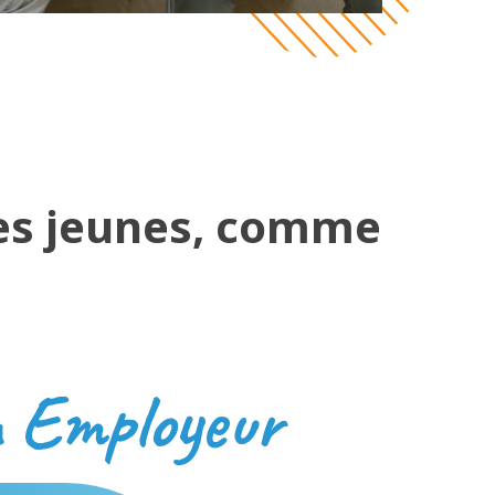
 les jeunes, comme
 Employeur