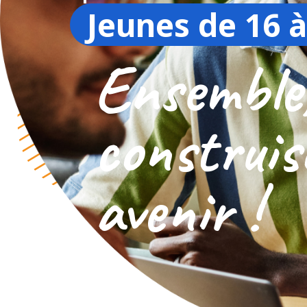
Jeunes de 16 à
Ensemble
construis
avenir !