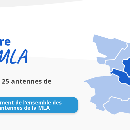
re
 MLA
e 25 antennes de
ument de l'ensemble des
ntennes de la MLA