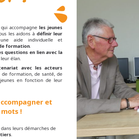
on qui accompagne
les jeunes
ous les aidons à
définir leur
ne aide individuelle et
 de formation
.
es questions en lien avec la
leur élan.
tenariat avec les acteurs
 de formation, de santé, de
jeunes en fonction de leur
, accompagner et
 mots !
dans leurs démarches de
tiers
.