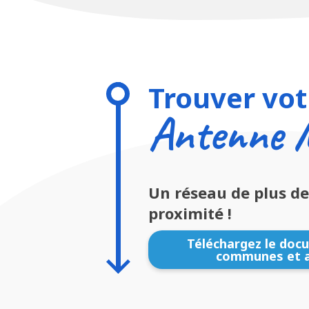
Trouver vot
Antenne
Un réseau de plus d
proximité !
Téléchargez le doc
communes et a