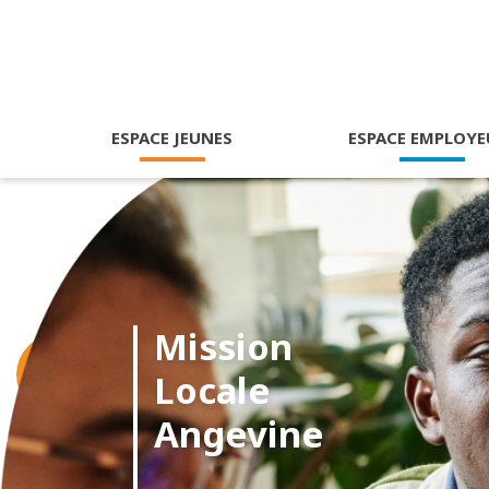
ESPACE JEUNES
ESPACE EMPLOYE
Mission
Locale
Angevine