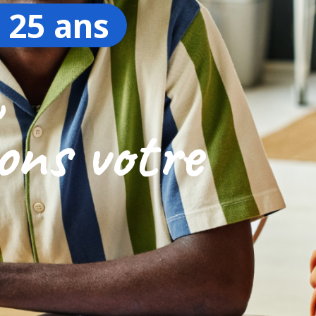
 25 ans
,
ons votre