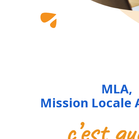
MLA,
Mission Locale
c’est qu