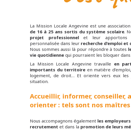
La Mission Locale Angevine est une associati
de 16 à 25 ans sortis du système scolaire
. N
projet professionnel
et leur apportons u
personnalisée dans leur
recherche d’emploi et
Nous sommes aussi là pour répondre à toutes
l
vie quotidienne
qui pourraient les bloquer dans 
La Mission Locale Angevine travaille
en par
importants du territoire
en matière d’emploi,
logement, de droit… Et oriente vers eux les 
situation.
Accueillir, informer, conseiller
orienter : tels sont nos maîtres
Nous accompagnons également
les employeurs
recrutement
et dans la
promotion de leurs mé