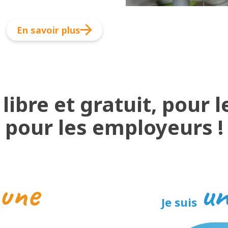
En savoir plus
 libre et gratuit, pour
pour les employeurs !
eune
un
Je suis