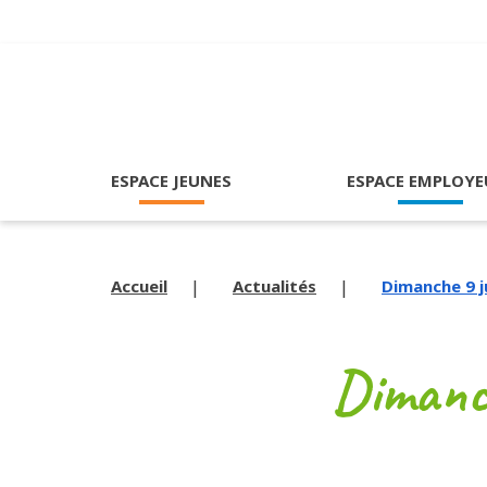
ESPACE JEUNES
ESPACE EMPLOYE
Accueil
Actualités
Dimanche 9 ju
Dimanch