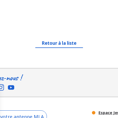
Retour à la liste
ez-nous !
Espace Je
 votre antenne MLA