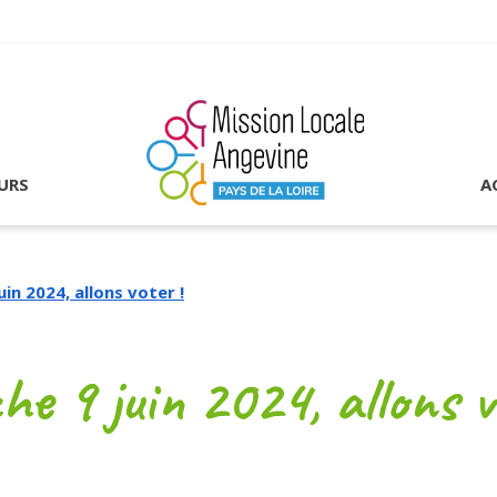
URS
A
in 2024, allons voter !
e 9 juin 2024, allons v