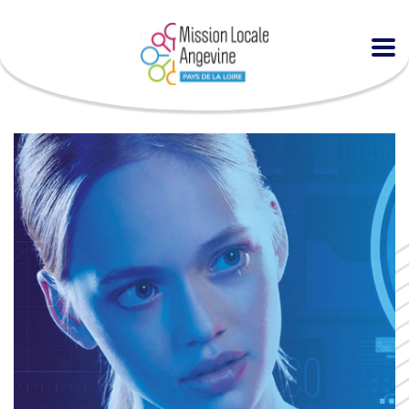
Accueil
Agenda
13e édition de la Nuit de l’Orientation !