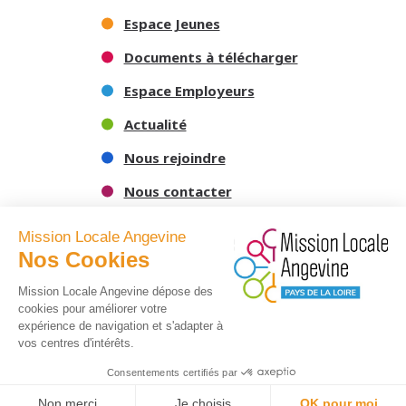
Espace Jeunes
Documents à télécharger
Espace Employeurs
Actualité
Nous rejoindre
Nous contacter
Mission Locale Angevine
Nos Cookies
Mission Locale Angevine dépose des
cookies pour améliorer votre
expérience de navigation et s'adapter à
vos centres d'intérêts.
-
Mentions légales
Politique de confidentialité
Consentements certifiés par
Non merci
Je choisis
OK pour moi