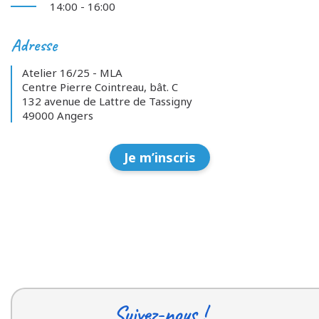
14:00 - 16:00
Adresse
Atelier 16/25 - MLA
Centre Pierre Cointreau, bât. C
132 avenue de Lattre de Tassigny
49000 Angers
Je m’inscris
Suivez-nous !