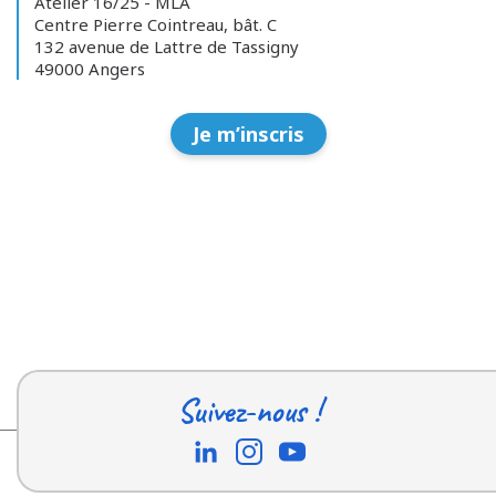
Atelier 16/25 - MLA
Centre Pierre Cointreau, bât. C
132 avenue de Lattre de Tassigny
49000 Angers
Je m’inscris
Suivez-nous !