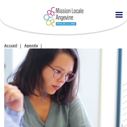
Accueil
Agenda
Angers emploi : les événements Aldev en janvier