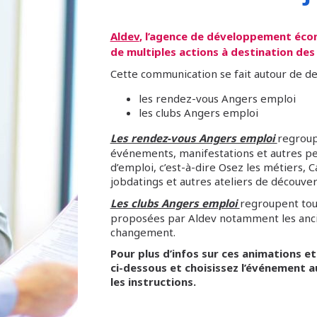
Aldev
, l’agence de développement éco
de multiples actions à destination des
Cette communication se fait autour de de
les rendez-vous Angers emploi
les clubs Angers emploi
Les rendez-vous Angers emploi
regroup
événements, manifestations et autres pe
d’emploi, c’est-à-dire Osez les métiers, 
jobdatings et autres ateliers de découve
Les clubs Angers emploi
regroupent tou
proposées par Aldev notamment les ancie
changement.
Pour plus d’infos sur ces animations et 
ci-dessous et choisissez l’événement a
les instructions.