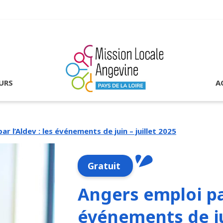
URS
A
r l’Aldev : les événements de juin – juillet 2025
Gratuit
Angers emploi par
événements de jui