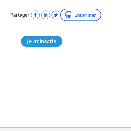
Partager
Imprimer
Je m’inscris