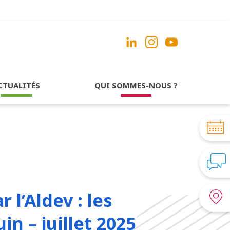
CTUALITÉS
QUI SOMMES-NOUS ?
 l’Aldev : les
n – juillet 2025