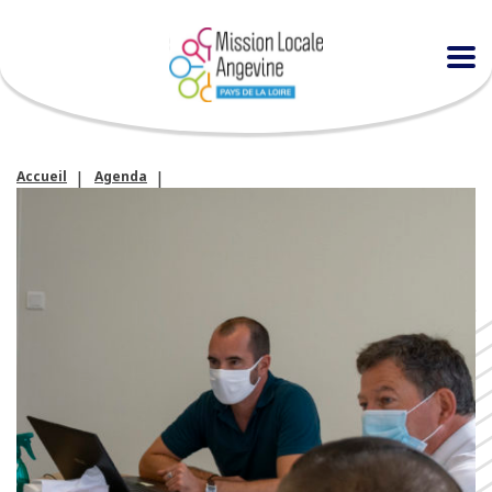
Accueil
Agenda
Atelier de présentation du PLIE et des Chantiers d’Insertion