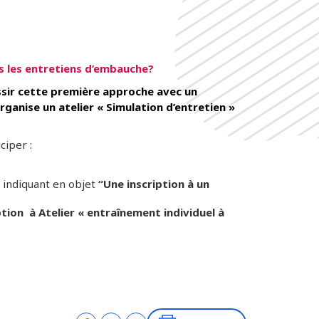
s les entretiens d’embauche?
ssir cette première approche avec un
rganise un atelier « Simulation d’entretien »
ciper :
 indiquant en objet
“Une inscription à un
ption à Atelier « entraînement individuel à