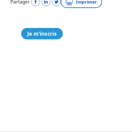
Partager
Imprimer
Je m’inscris