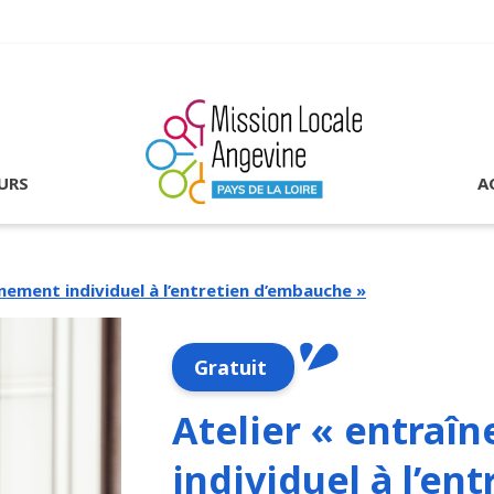
URS
A
înement individuel à l’entretien d’embauche »
Gratuit
Atelier « entraî
individuel à l’ent