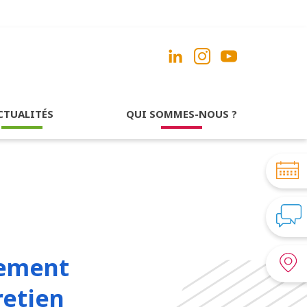
CTUALITÉS
QUI SOMMES-NOUS ?
nement
retien