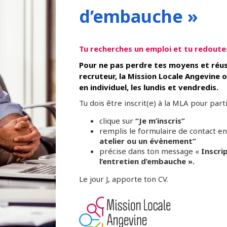
d’embauche »
Tu recherches un emploi et tu redoute
Pour ne pas perdre tes moyens et réu
recruteur, la Mission Locale Angevine o
en individuel, les lundis et vendredis.
Tu dois être inscrit(e) à la MLA pour parti
clique sur
“Je m’inscris”
remplis le formulaire de contact en
atelier ou un évènement”
précise dans ton message «
Inscri
l’entretien d’embauche ».
Le jour J, apporte ton CV.