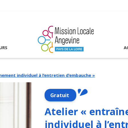
URS
A
înement individuel à l’entretien d’embauche »
Gratuit
Atelier « entraî
individuel à l’ent