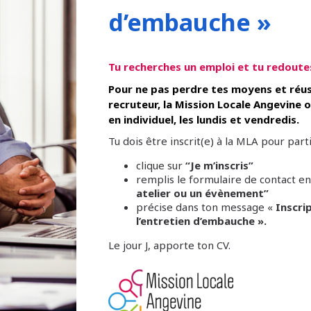
d’embauche »
Tu recherches un emploi et tu redoute
Pour ne pas perdre tes moyens et réu
recruteur, la Mission Locale Angevine o
en individuel, les lundis et vendredis.
Tu dois être inscrit(e) à la MLA pour parti
clique sur
“Je m’inscris”
remplis le formulaire de contact en
atelier ou un évènement”
précise dans ton message «
Inscri
l’entretien d’embauche ».
Le jour J, apporte ton CV.