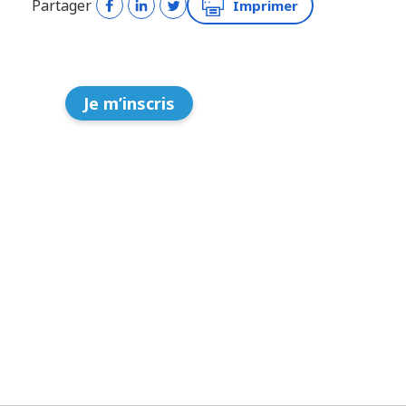
Partager
Imprimer
Je m’inscris