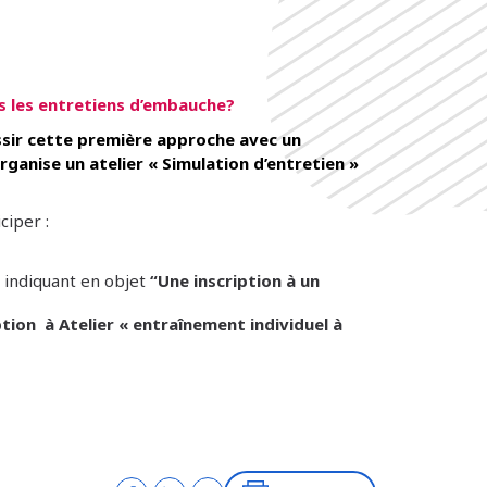
s les entretiens d’embauche?
ssir cette première approche avec un
rganise un atelier « Simulation d’entretien »
ciper :
 indiquant en objet
“Une inscription à un
ption à Atelier « entraînement individuel à