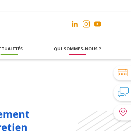
CTUALITÉS
QUI SOMMES-NOUS ?
nement
retien