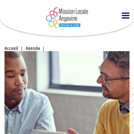
Accueil
Agenda
Atelier « entraînement individuel à l’entretien d’embauche »