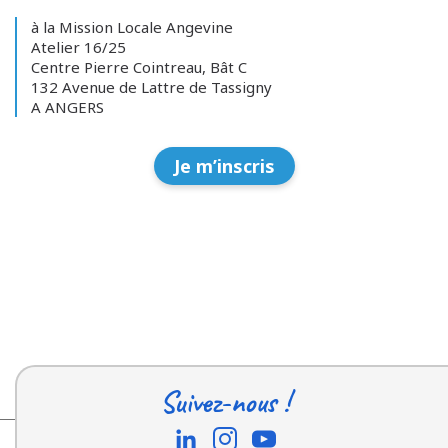
à la Mission Locale Angevine
Atelier 16/25
Centre Pierre Cointreau, Bât C
132 Avenue de Lattre de Tassigny
A ANGERS
Je m’inscris
Suivez-nous !