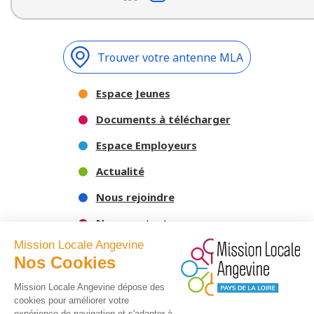
Trouver votre antenne MLA
Espace Jeunes
Documents à télécharger
Espace Employeurs
Actualité
Nous rejoindre
Nous contacter
Mission Locale Angevine
Nos Cookies
Mission Locale Angevine dépose des
cookies pour améliorer votre
expérience de navigation et s'adapter à