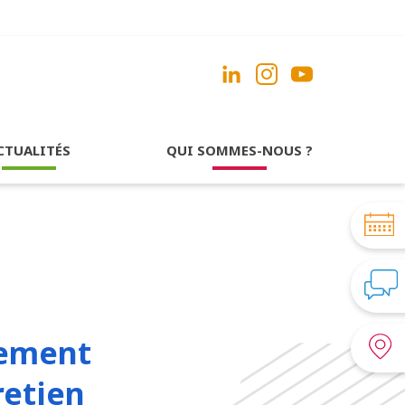
CTUALITÉS
QUI SOMMES-NOUS ?
nement
retien