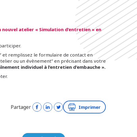
 nouvel atelier « Simulation d’entretien » en
articiper.
”
et remplissez le formulaire de contact en
 atelier ou un évènement” en précisant dans votre
aînement individuel à l’entretien d’embauche ».
ter.
Partager
Imprimer