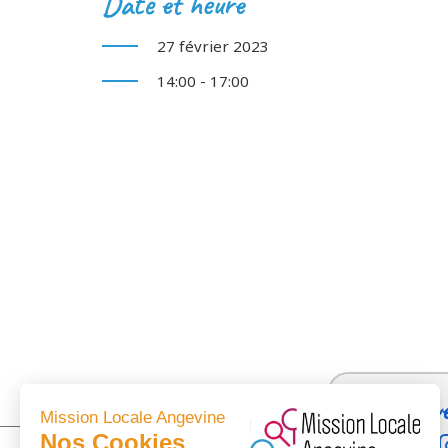
Date et heure
27 février 2023
14:00 - 17:00
Suiv
Mission Locale Angevine
Nos Cookies