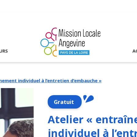
URS
A
înement individuel à l’entretien d’embauche »
Gratuit
Atelier « entraî
individuel à l’ent