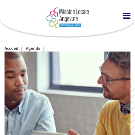
Accueil
Agenda
Atelier « entraînement individuel à l’entretien d’embauche »