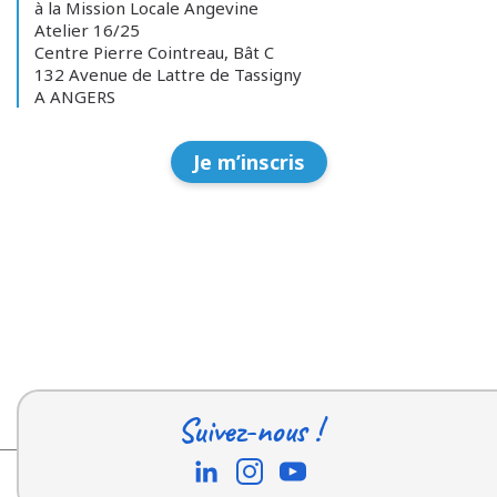
à la Mission Locale Angevine
Atelier 16/25
Centre Pierre Cointreau, Bât C
132 Avenue de Lattre de Tassigny
A ANGERS
Je m’inscris
Suivez-nous !