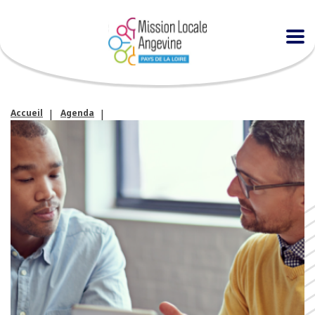
Accueil
Agenda
Atelier « entraînement individuel à l’entretien d’embauche »