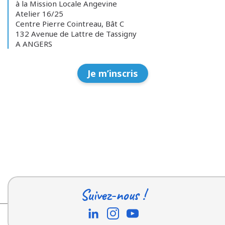
à la Mission Locale Angevine
Atelier 16/25
Centre Pierre Cointreau, Bât C
132 Avenue de Lattre de Tassigny
A ANGERS
Je m’inscris
Suivez-nous !