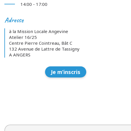
14:00 - 17:00
Adresse
à la Mission Locale Angevine
Atelier 16/25
Centre Pierre Cointreau, Bât C
132 Avenue de Lattre de Tassigny
A ANGERS
Je m’inscris