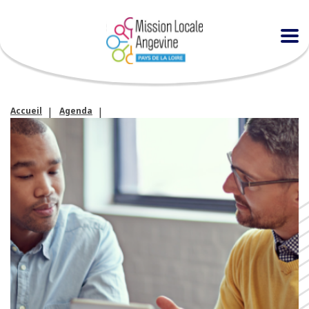
Accueil
Agenda
Atelier « entraînement individuel à l’entretien d’embauche »