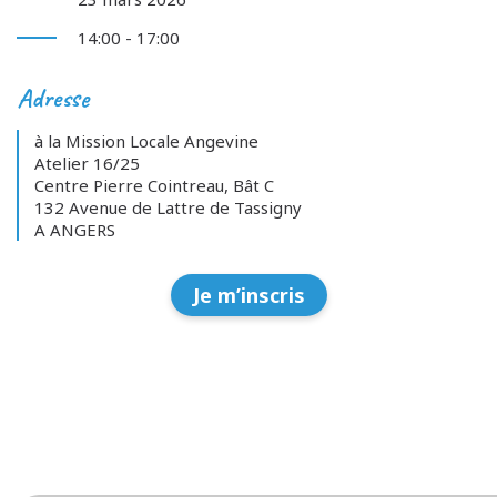
14:00 - 17:00
Adresse
à la Mission Locale Angevine
Atelier 16/25
Centre Pierre Cointreau, Bât C
132 Avenue de Lattre de Tassigny
A ANGERS
Je m’inscris