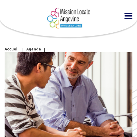
Accueil
Agenda
Atelier « entraînement individuel à l’entretien d’embauche »