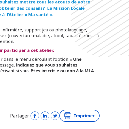
souhaitez mettre tous les atouts de votre
obtenir des conseils? La Mission Locale
à l’Atelier « Ma santé ».
 infirmière, support jeu ou photolanguage,
ez (couverture maladie, alcool, tabac, écrans…..)
vention.
 participer à cet atelier.
r dans le menu déroulant l’option
« Une
essage,
indiquez que vous souhaitez
écisant si vous
êtes inscrit.e ou non à la MLA.
Partager
Imprimer