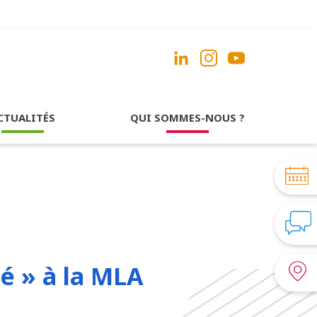
CTUALITÉS
QUI SOMMES-NOUS ?
é » à la MLA