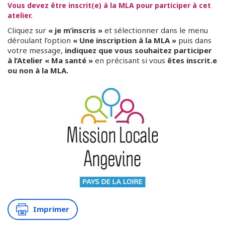
Vous devez être inscrit(e) à la MLA pour participer à cet
atelier.
Cliquez sur
« je m’inscris »
et sélectionner dans le menu
déroulant l’option
« Une inscription à la MLA »
puis dans
votre message,
indiquez que vous souhaitez participer
à l’Atelier « Ma santé »
en précisant si vous
êtes inscrit.e
ou non à la MLA.
Imprimer