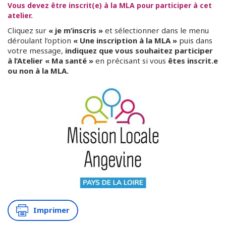
Vous devez être inscrit(e) à la MLA pour participer à cet
atelier.
Cliquez sur
« je m’inscris »
et sélectionner dans le menu
déroulant l’option
« Une inscription à la MLA »
puis dans
votre message,
indiquez que vous souhaitez participer
à l’Atelier « Ma santé »
en précisant si vous
êtes inscrit.e
ou non à la MLA.
Imprimer