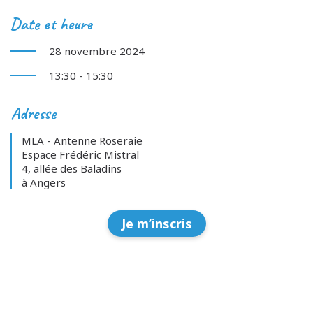
Date et heure
28 novembre 2024
13:30 - 15:30
Adresse
MLA - Antenne Roseraie
Espace Frédéric Mistral
4, allée des Baladins
à Angers
Je m’inscris