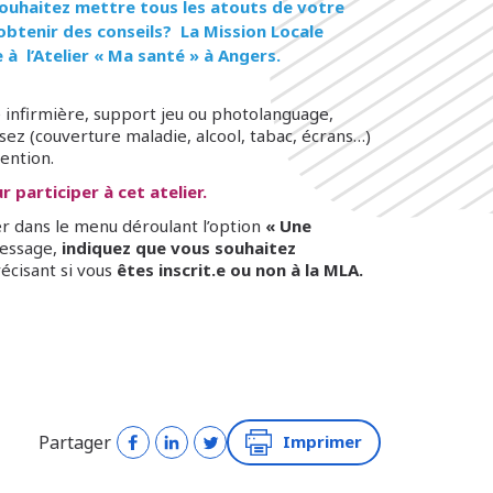
souhaitez mettre tous les atouts de votre
obtenir des conseils? La Mission Locale
à l’Atelier « Ma santé » à Angers.
 infirmière, support jeu ou photolanguage,
sez (couverture maladie, alcool, tabac, écrans…)
vention.
 participer à cet atelier.
r dans le menu déroulant l’option
« Une
essage,
indiquez que vous souhaitez
écisant si vous
êtes inscrit.e ou non à la MLA.
Partager
Imprimer