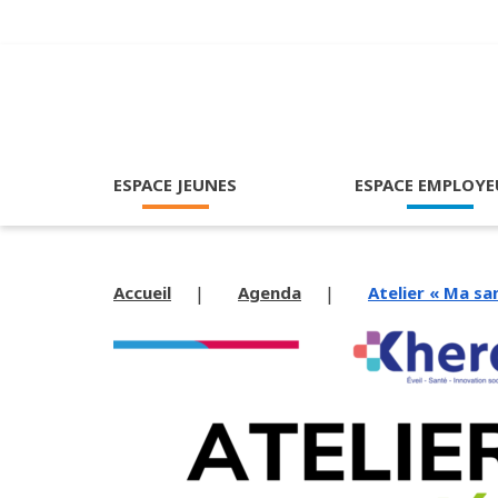
ESPACE JEUNES
ESPACE EMPLOYE
Accueil
Agenda
Atelier « Ma sa