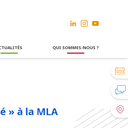
CTUALITÉS
QUI SOMMES-NOUS ?
é » à la MLA