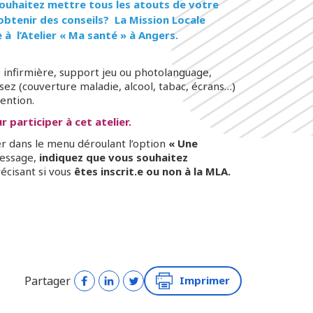
souhaitez mettre tous les atouts de votre
obtenir des conseils? La Mission Locale
à l’Atelier « Ma santé » à Angers.
 infirmière, support jeu ou photolanguage,
sez (couverture maladie, alcool, tabac, écrans…)
vention.
 participer à cet atelier.
r dans le menu déroulant l’option
« Une
essage,
indiquez que vous souhaitez
écisant si vous
êtes inscrit.e ou non à la MLA.
Partager
Imprimer