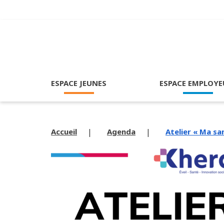
ESPACE JEUNES
ESPACE EMPLOYE
Accueil
Agenda
Atelier « Ma sa