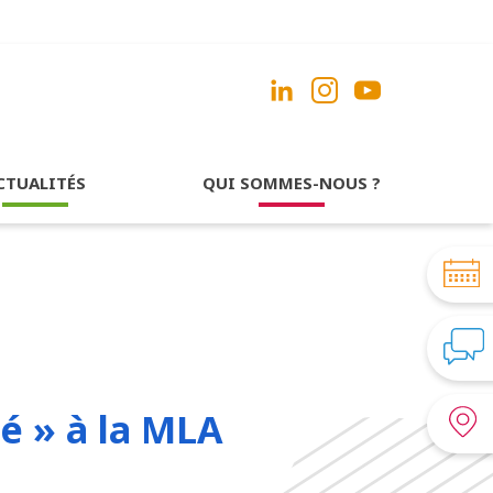
CTUALITÉS
QUI SOMMES-NOUS ?
é » à la MLA