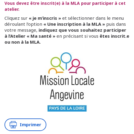
Vous devez être inscrit(e) à la MLA pour participer à cet
atelier.
Cliquez sur
« je m’inscris »
et sélectionner dans le menu
déroulant l’option
« Une inscription à la MLA »
puis dans
votre message,
indiquez que vous souhaitez participer
à l’Atelier « Ma santé »
en précisant si vous
êtes inscrit.e
ou non à la MLA.
Imprimer