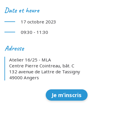
Date et heure
17 octobre 2023
09:30 - 11:30
Adresse
Atelier 16/25 - MLA
Centre Pierre Cointreau, bât. C
132 avenue de Lattre de Tassigny
49000 Angers
Je m’inscris