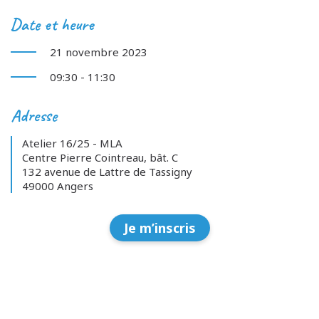
Date et heure
21 novembre 2023
09:30 - 11:30
Adresse
Atelier 16/25 - MLA
Centre Pierre Cointreau, bât. C
132 avenue de Lattre de Tassigny
49000 Angers
Je m’inscris