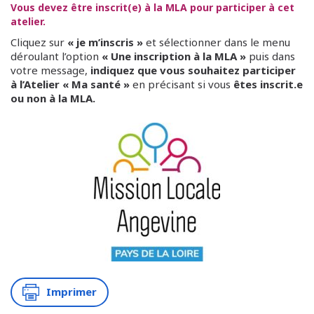
Vous devez être inscrit(e) à la MLA pour participer à cet
atelier.
Cliquez sur
« je m’inscris »
et sélectionner dans le menu
déroulant l’option
« Une inscription à la MLA »
puis dans
votre message,
indiquez que vous souhaitez participer
à l’Atelier « Ma santé »
en précisant si vous
êtes inscrit.e
ou non à la MLA.
Imprimer