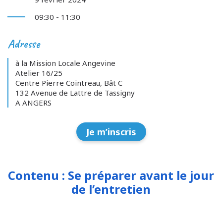
09:30 - 11:30
Adresse
à la Mission Locale Angevine
Atelier 16/25
Centre Pierre Cointreau, Bât C
132 Avenue de Lattre de Tassigny
A ANGERS
Je m’inscris
Contenu : Se préparer avant le jour
de l’entretien