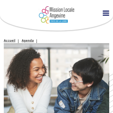
Accueil
Agenda
Atelier « Préparation en collectif à l’entretien d’embauche »