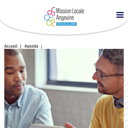
Accueil
Agenda
Atelier « entraînement individuel à l’entretien d’embauche »