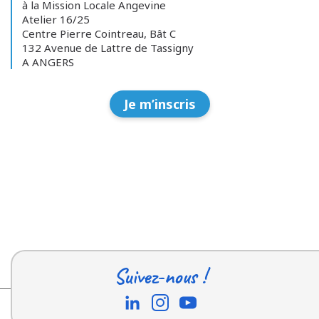
à la Mission Locale Angevine
Atelier 16/25
Centre Pierre Cointreau, Bât C
132 Avenue de Lattre de Tassigny
A ANGERS
Je m’inscris
Suivez-nous !