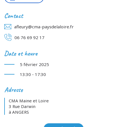
Contact
afleury@cma-paysdelaloire.fr
06 76 69 92 17
Date et heure
5 février 2025
13:30 - 17:30
Adresse
CMA Maine et Loire
3 Rue Darwin
à ANGERS