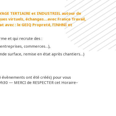
OYAGE TERTIAIRE et INDUSTRIEL autour de
es virtuels, échanges…avec France Travail,
t avec : le GEIQ Propreté, l’INHNI et
orme et qui recrute des :
, entreprises, commerces…),
nde surface, remise en état après chantiers…)
(4 évènements ont été créés) pour vous
 09h30 — MERCI de RESPECTER cet Horaire–