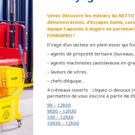
Venez découvrir les métiers du NETT
démonstrations, d’Escapes Game, casqu
équipe Capucins à Angers en partenaria
FORMAPRO !
Il s’agit d’un secteur en plein essor qui f
– agents de propreté tertiaire (bureaux
– agents machinistes (autolaveuse en gra
– laveurs de vitres,
– chefs d’équipe…
4 créneaux ouverts : cliquez ci-dessous 
permettre de vous inscrire à partir de
9h – 12h30
9h30 – 12h30
10h – 12h30
10h30 – 12h30