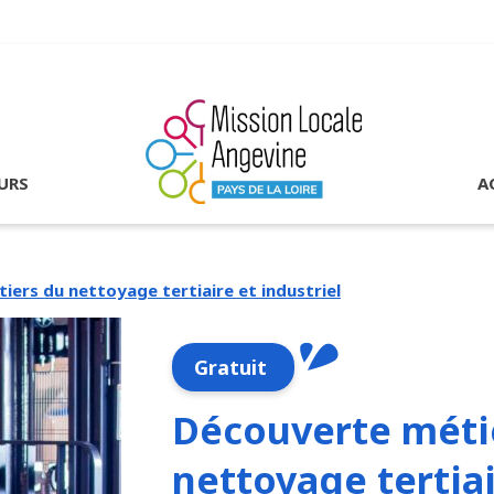
URS
A
ers du nettoyage tertiaire et industriel
Gratuit
Découverte méti
nettoyage tertiai