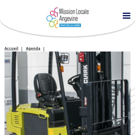
Accueil
Agenda
Découvrez les métiers du transport et de la logistique