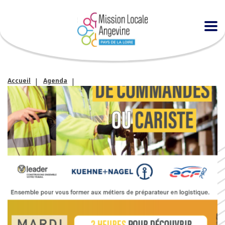
Accueil
Agenda
Devenez préparateur de commandes ou cariste