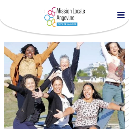
Accueil
Agenda
Entrepreneure, pourquoi pas moi ?