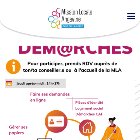
Accueil
Agenda
Espace DÉMARCHES à la MLA