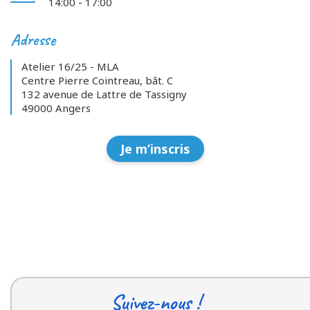
14:00 - 17:00
Adresse
Atelier 16/25 - MLA
Centre Pierre Cointreau, bât. C
132 avenue de Lattre de Tassigny
49000 Angers
Je m’inscris
Suivez-nous !