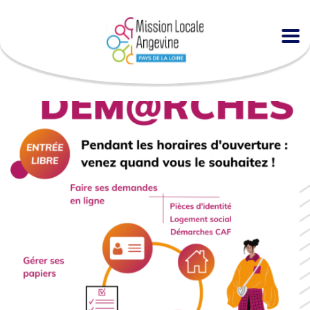
Accueil
Agenda
Espace DÉMARCHES à la MLA