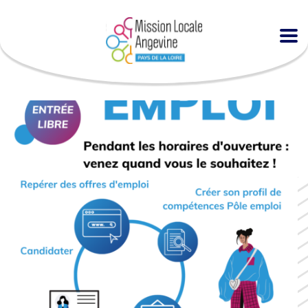
Accueil
Agenda
Espace EMPLOI à la MLA