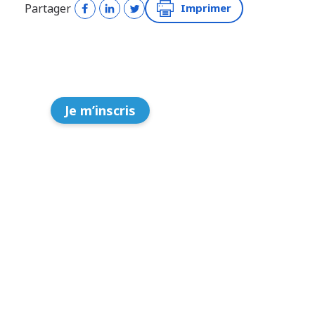
Partager
Imprimer
Je m’inscris