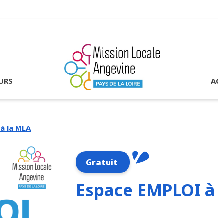
URS
A
à la MLA
Gratuit
Espace EMPLOI à