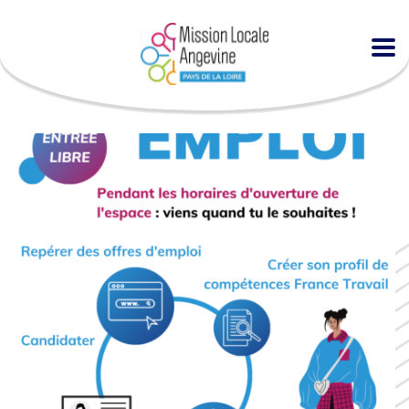
Accueil
Agenda
Espace EMPLOI à la MLA