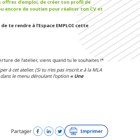
offres d’emploi, de créer ton profil de
u encore de soutien pour réaliser ton CV et
 de te rendre à l’Espace EMPLOI cette
ture de l’atelier, viens quand tu le souhaites !*
er à cet atelier. (Si tu n’es pas inscrit.e à la MLA
 dans le menu déroulant l’option
« Une
Partager
Imprimer