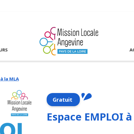
URS
A
à la MLA
Gratuit
Espace EMPLOI à