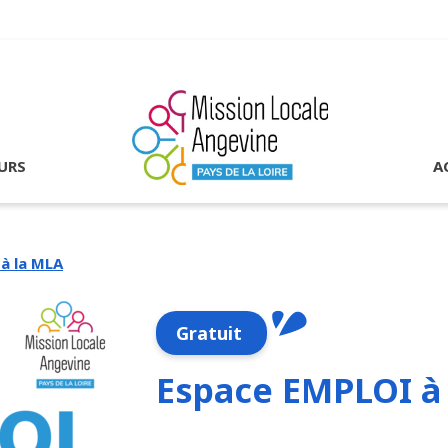
URS
A
à la MLA
Gratuit
Espace EMPLOI à