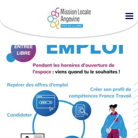
Accueil
Agenda
Espace EMPLOI à la MLA