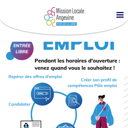
Accueil
Agenda
Espace EMPLOI à la MLA