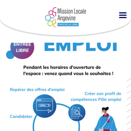
Accueil
Agenda
Espace EMPLOI à la MLA