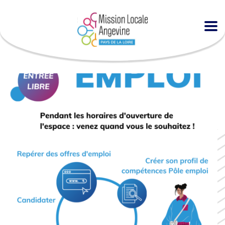
Accueil
Agenda
Espace EMPLOI à la MLA