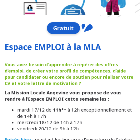
Gratuit
Espace EMPLOI à la MLA
Vous avez besoin d’apprendre à repérer des offres
d’emploi, de créer votre profil de compétences, d’aide
pour candidater ou encore de soutien pour réaliser votre
CV et votre lettre de motivation ?
La Mission Locale Angevine vous propose de vous
rendre à l’Espace EMPLOI cette semaine les :
mardi 17/12 de
11h**
à 12h exceptionnellement et
de 14h à 17h
mercredi 18/12 de 14h à 17h
vendredi 20/12 de 9h à 12h
pendant les horaires d’ouverture de l’atelier,
Entrée libre :