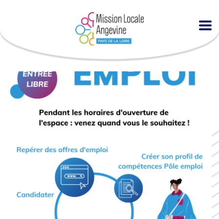
Accueil
Agenda
Espace EMPLOI à la MLA