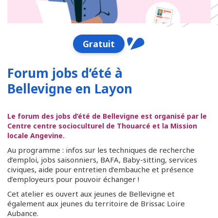
Gratuit
Forum jobs d’été à
Bellevigne en Layon
Le forum des jobs d’été de Bellevigne est organisé par le
Centre centre socioculturel de Thouarcé et la Mission
locale Angevine.
Au programme : infos sur les techniques de recherche
d’emploi, jobs saisonniers, BAFA, Baby-sitting, services
civiques, aide pour entretien d’embauche et présence
d’employeurs pour pouvoir échanger !
Cet atelier es ouvert aux jeunes de Bellevigne et
également aux jeunes du territoire de Brissac Loire
Aubance.