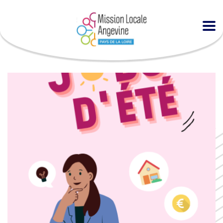
Accueil
Agenda
Forum jobs d’été à Bellevigne en Layon