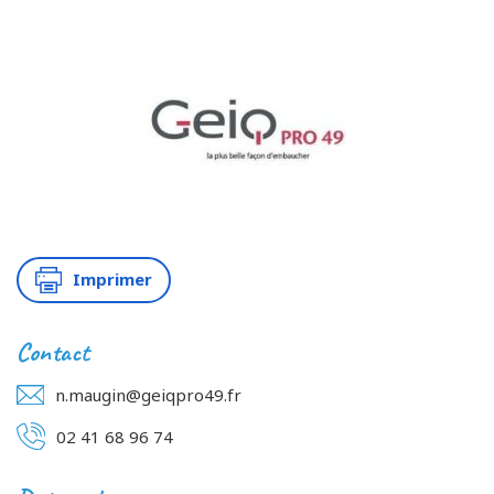
Imprimer
Contact
n.maugin@geiqpro49.fr
02 41 68 96 74