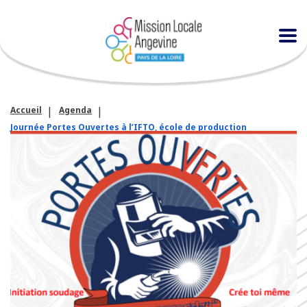
Accueil
Agenda
Journée Portes Ouvertes à l’IFTO, école de production
chaudronnerie