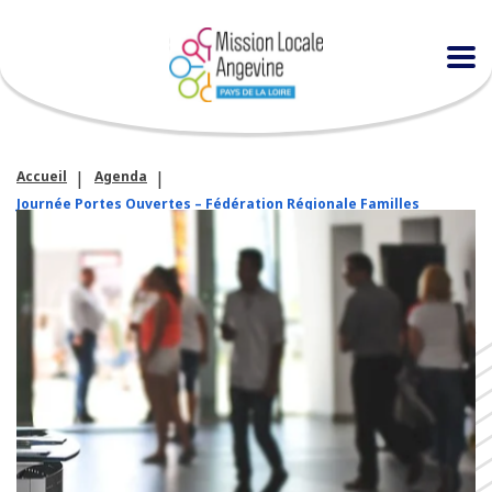
Accueil
Agenda
Journée Portes Ouvertes – Fédération Régionale Familles
Rurales des Pays de la Loire