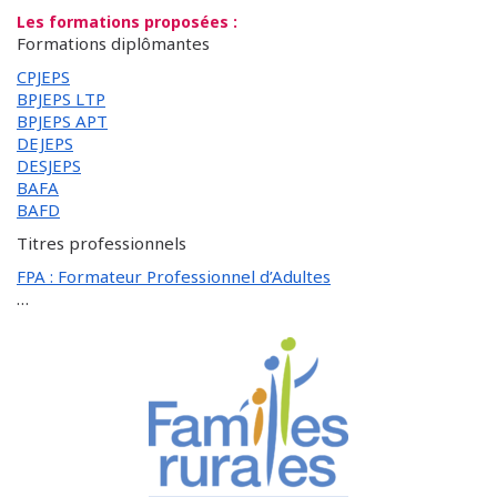
Les formations proposées :
­Formations diplômantes
CPJEPS
BPJEPS LTP
BPJEPS APT
DEJEPS
DESJEPS
BAFA
BAFD
Titres professionnels
FPA : Formateur Professionnel d’Adultes
…