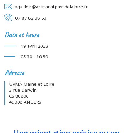
aguillois@artisanatpaysdelaloire.fr
07 87 82 38 53
Date et heure
19 avril 2023
08:30 - 16:30
Adresse
URMA Maine et Loire
3 rue Darwin
CS 80806
49008 ANGERS
Une orientation précise ou un