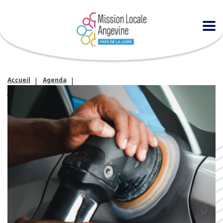
Accueil
Agenda
Journée pratique : découverte des métiers de la carrosserie