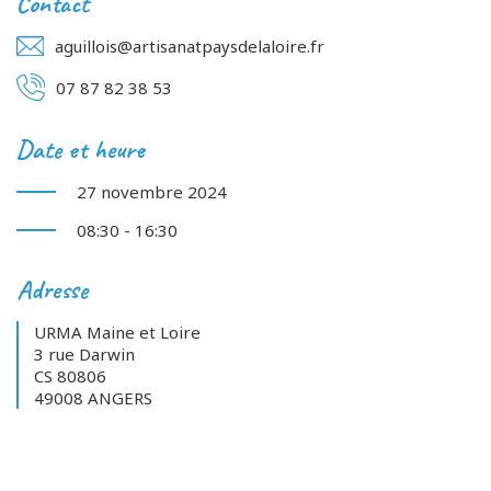
Contact
aguillois@artisanatpaysdelaloire.fr
07 87 82 38 53
Date et heure
27 novembre 2024
08:30 - 16:30
Adresse
URMA Maine et Loire
3 rue Darwin
CS 80806
49008 ANGERS