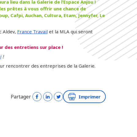
ra lieu dans la Galerie de l’Espace Anjou !
es prêtes à vous offrir une chance de
up, Cafpi, Auchan, Cultura, Etam, Jennyfer, Le
c Aldev,
France Travail
et la MLA qui seront
 des entretiens sur place !
i
!
ur rencontrer des entreprises de la Galerie.
Partager
Imprimer