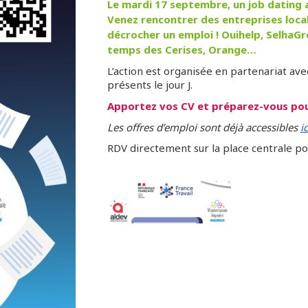
Le mardi 17 septembre, un job dating au
Venez rencontrer des entreprises local
décrocher un emploi ! Ouihelp, SelhaGro
temps des Cerises, Orange…
L’action est organisée en partenariat ave
présents le jour J.
Apportez vos CV et préparez-vous pour
Les offres d’emploi sont déjà accessibles
ic
RDV directement sur la place centrale po