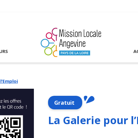
URS
A
l’Emploi
Gratuit
La Galerie pour l